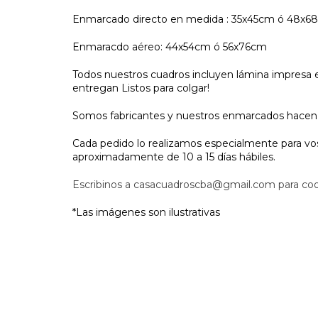
Enmarcado directo en medida : 35x45cm ó 48x6
Enmaracdo aéreo: 44x54cm ó 56x76cm
Todos nuestros cuadros incluyen lámina impresa en 
entregan Listos para colgar!
Somos fabricantes y nuestros enmarcados hacen l
Cada pedido lo realizamos especialmente para vos
aproximadamente de 10 a 15 días hábiles.
Escribinos a
casacuadroscba@gmail.com
para coo
*Las imágenes son ilustrativas