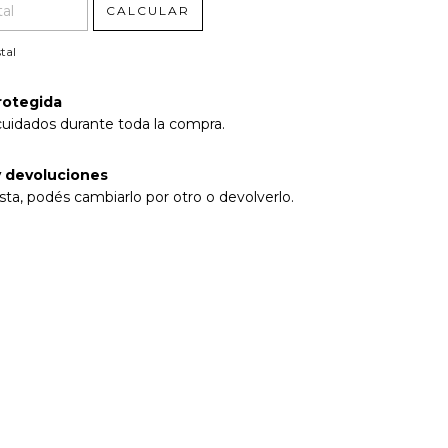
CALCULAR
tal
rotegida
cuidados durante toda la compra.
 devoluciones
sta, podés cambiarlo por otro o devolverlo.