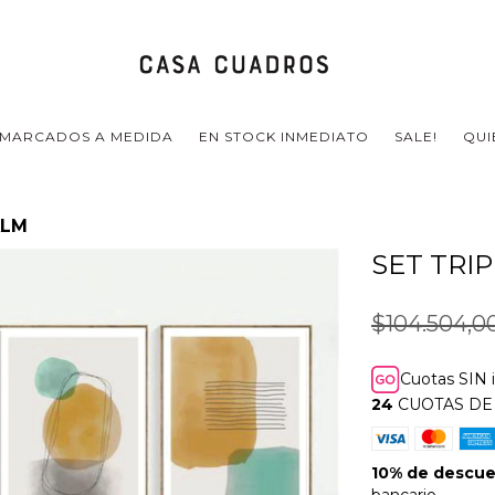
MARCADOS A MEDIDA
EN STOCK INMEDIATO
SALE!
QUI
ALM
SET TRI
$104.504,0
Cuotas SIN 
24
CUOTAS D
10% de descu