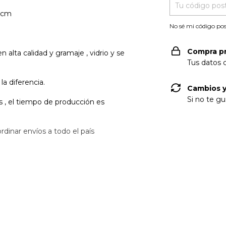
8cm
No sé mi código pos
Compra p
alta calidad y gramaje , vidrio y se
Tus datos 
a diferencia.
Cambios y
Si no te gu
 , el tiempo de producción es
rdinar envíos a todo el país