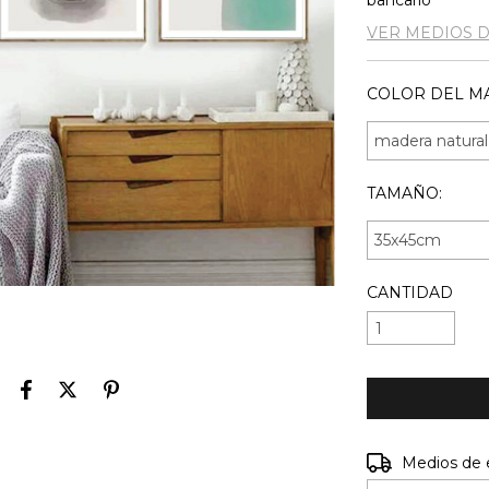
bancario
VER MEDIOS 
COLOR DEL MA
TAMAÑO:
CANTIDAD
Entregas para e
Medios de 