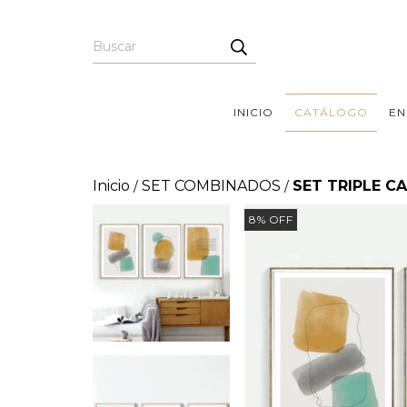
INICIO
CATÁLOGO
EN
Inicio
SET COMBINADOS
SET TRIPLE C
/
/
8
%
OFF