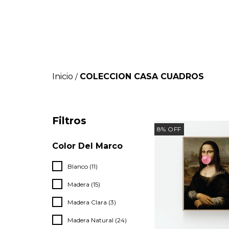
Inicio
COLECCION CASA CUADROS
/
Filtros
8
%
OFF
Color Del Marco
Blanco (11)
Madera (15)
Madera Clara (3)
Madera Natural (24)