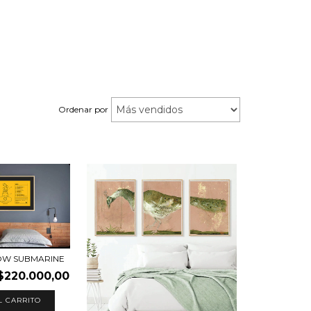
Ordenar por
OW SUBMARINE
$220.000,00
L CARRITO