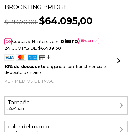
BROOKLING BRIDGE
$64.095,00
$69.670,00
Cuotas SIN interés con
DÉBITO
24
CUOTAS DE
$6.409,50
10% de descuento
pagando con Transferencia o
depósito bancario
VER MEDIOS DE PAGO
Tamaño:
35x45cm
color del marco :