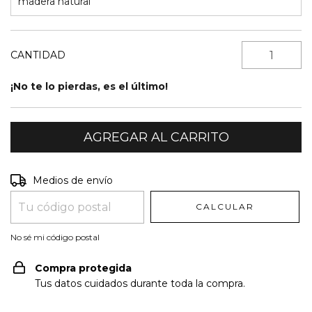
madera natural
CANTIDAD
¡No te lo pierdas, es el último!
Entregas para el CP:
CAMBIAR CP
Medios de envío
CALCULAR
No sé mi código postal
Compra protegida
Tus datos cuidados durante toda la compra.