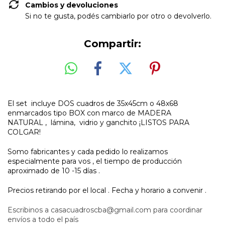
Cambios y devoluciones
Si no te gusta, podés cambiarlo por otro o devolverlo.
Compartir:
El set incluye DOS cuadros de 35x45cm o 48x68
enmarcados tipo BOX con marco de MADERA
NATURAL , lámina, vidrio y ganchito ¡LISTOS PARA
COLGAR!
Somo fabricantes y cada pedido lo realizamos
especialmente para vos , el tiempo de producción
aproximado de 10 -15 días .
Precios retirando por el local . Fecha y horario a convenir .
Escribinos a
casacuadroscba@gmail.com
para coordinar
envíos a todo el país