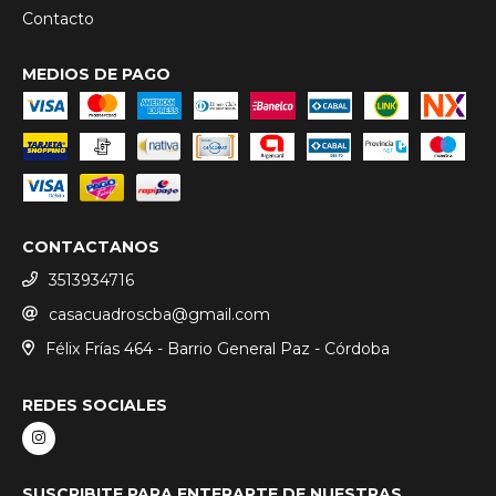
Contacto
MEDIOS DE PAGO
CONTACTANOS
3513934716
casacuadroscba@gmail.com
Félix Frías 464 - Barrio General Paz - Córdoba
REDES SOCIALES
SUSCRIBITE PARA ENTERARTE DE NUESTRAS