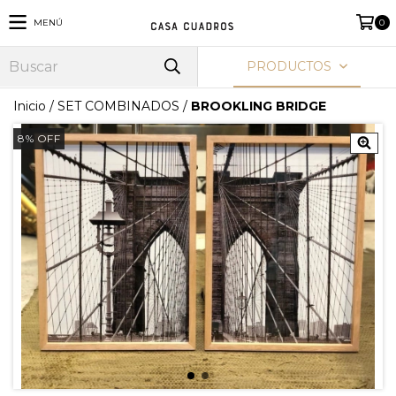
MENÚ
0
PRODUCTOS
Inicio
/
SET COMBINADOS
/
BROOKLING BRIDGE
8
%
OFF