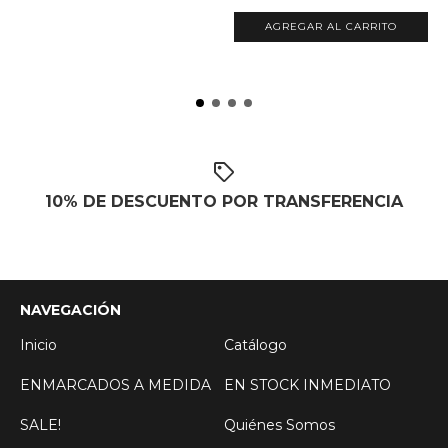
AGREGAR AL CARRITO
10% DE DESCUENTO POR TRANSFERENCIA
NAVEGACIÓN
Inicio
Catálogo
ENMARCADOS A MEDIDA
EN STOCK INMEDIATO
SALE!
Quiénes Somos