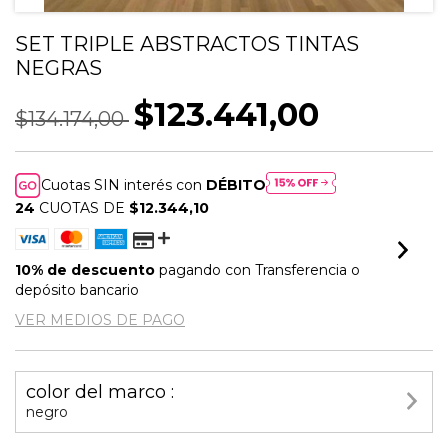
SET TRIPLE ABSTRACTOS TINTAS
NEGRAS
$123.441,00
$134.174,00
Cuotas SIN interés con
DÉBITO
24
CUOTAS DE
$12.344,10
10% de descuento
pagando con Transferencia o
depósito bancario
VER MEDIOS DE PAGO
color del marco :
negro