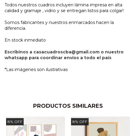
Todos nuestros cuadros incluyen lámina impresa en alta
calidad y gramaje , vidrio y se entregan listos para colgar!
Somos fabricantes y nuestros enmarcados hacen la
diferencia.
En stock inmediato
Escribinos a
casacuadroscba@gmail.com
o nuestro
whatsapp para coordinar envíos a todo el país
*Las imágenes son ilustrativas
PRODUCTOS SIMILARES
8
%
OFF
8
%
OFF