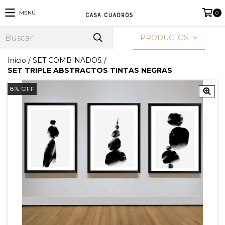
MENÚ
0
PRODUCTOS
Inicio
/
SET COMBINADOS
/
SET TRIPLE ABSTRACTOS TINTAS NEGRAS
8
%
OFF