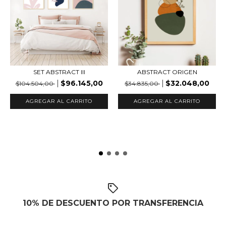
SET ABSTRACT III
ABSTRACT ORIGEN
$96.145,00
$32.048,00
$104.504,00
$34.835,00
AGREGAR AL CARRITO
AGREGAR AL CARRITO
10% DE DESCUENTO POR TRANSFERENCIA