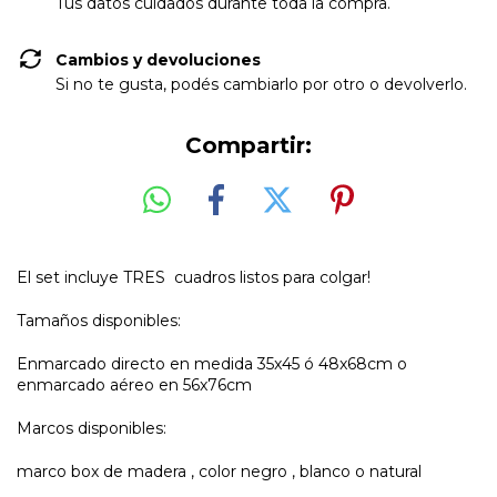
Tus datos cuidados durante toda la compra.
Cambios y devoluciones
Si no te gusta, podés cambiarlo por otro o devolverlo.
Compartir:
El set incluye TRES cuadros listos para colgar!
Tamaños disponibles:
Enmarcado directo en medida 35x45 ó 48x68cm o
enmarcado aéreo en 56x76cm
Marcos disponibles:
marco box de madera , color negro , blanco o natural