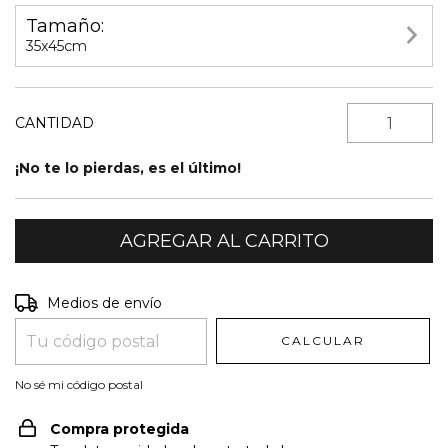
Tamaño:
35x45cm
CANTIDAD
¡No te lo pierdas, es el último!
Entregas para el CP:
CAMBIAR CP
Medios de envío
CALCULAR
No sé mi código postal
Compra protegida