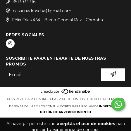
3513934716
casacuadroscba@gmail.com
Félix Frías 464 - Barrio General Paz - Córdoba
REDES SOCIALES
SUSCRIBITE PARA ENTERARTE DE NUESTRAS
PROMOS
COPYRIGHT CASA CUADROS CBA - 2026. TODOS LOS DERECHOS RESERVADOS.
DEFENSA DE LAS Y LOS CONSUMIDORES. PARA RECLAMOS
INGRESÁ ACÁ.
BOTÓN DE ARREPENTIMIENTO
Al navegar por este sitio
aceptás el uso de cookies
para
agilizar tu experiencia de compra.