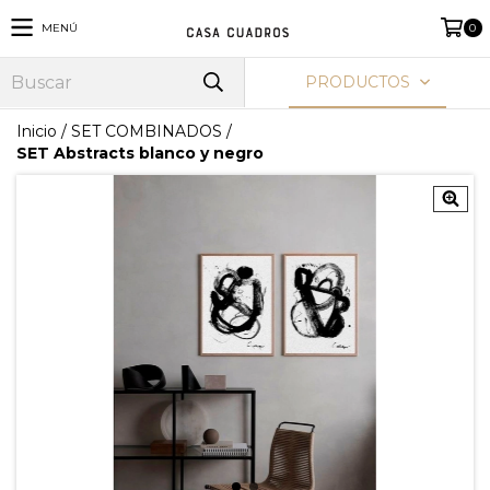
MENÚ
0
PRODUCTOS
Inicio
/
SET COMBINADOS
/
SET Abstracts blanco y negro