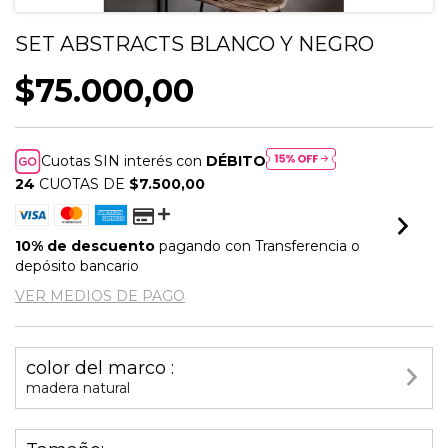
SET ABSTRACTS BLANCO Y NEGRO
$75.000,00
Cuotas SIN interés con
DÉBITO
24
CUOTAS DE
$7.500,00
10% de descuento
pagando con Transferencia o
depósito bancario
VER MEDIOS DE PAGO
color del marco :
madera natural