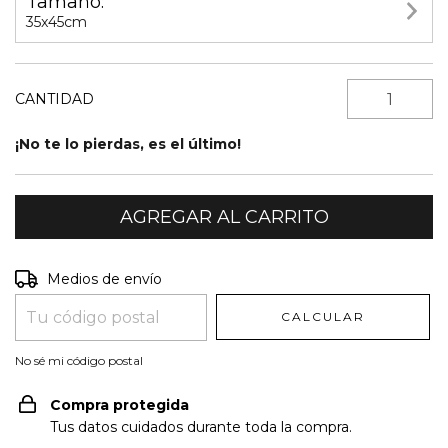
Tamaño:
35x45cm
CANTIDAD
¡No te lo pierdas, es el último!
Entregas para el CP:
CAMBIAR CP
Medios de envío
CALCULAR
No sé mi código postal
Compra protegida
Tus datos cuidados durante toda la compra.