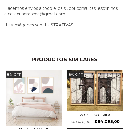
Hacemos envíos a todo el país , por consultas escribinos
a
casacuadroscba@gmail.com
*Las imágenes son ILUSTRATIVAS
PRODUCTOS SIMILARES
8
%
OFF
8
%
OFF
BROOKLING BRIDGE
$64.095,00
$69.670,00