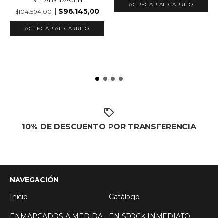
SET ABSTRACT III
AGREGAR AL CARRITO
$96.145,00
$104.504,00
AGREGAR AL CARRITO
10% DE DESCUENTO POR TRANSFERENCIA
NAVEGACIÓN
Inicio
Catálogo
ENMARCADOS A MEDIDA
EN STOCK INMEDIATO