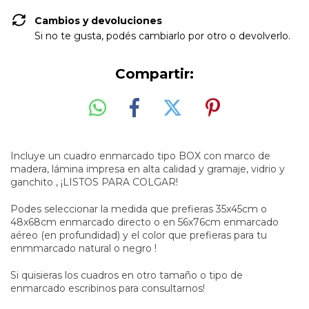
Cambios y devoluciones
Si no te gusta, podés cambiarlo por otro o devolverlo.
Compartir:
Incluye un cuadro enmarcado tipo BOX con marco de
madera, lámina impresa en alta calidad y gramaje, vidrio y
ganchito , ¡LISTOS PARA COLGAR!
Podes seleccionar la medida que prefieras 35x45cm o
48x68cm enmarcado directo o en 56x76cm enmarcado
aéreo (en profundidad) y el color que prefieras para tu
enmmarcado natural o negro !
Si quisieras los cuadros en otro tamaño o tipo de
enmar
ca
do escribinos para consultarnos!