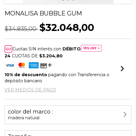
MONALISA BUBBLE GUM
$32.048,00
$34.835,00
Cuotas SIN interés con
DÉBITO
24
CUOTAS DE
$3.204,80
10% de descuento
pagando con Transferencia o
depósito bancario
VER MEDIOS DE PAGO
color del marco :
madera natural