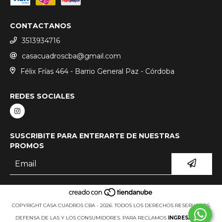
CONTACTANOS
3513934716
casacuadroscba@gmail.com
Félix Frías 464 - Barrio General Paz - Córdoba
REDES SOCIALES
SUSCRIBITE PARA ENTERARTE DE NUESTRAS
PROMOS
COPYRIGHT CASA CUADROS CBA - 2026. TODOS LOS DERECHOS RESERVADOS.
DEFENSA DE LAS Y LOS CONSUMIDORES. PARA RECLAMOS
INGRESÁ ACÁ.