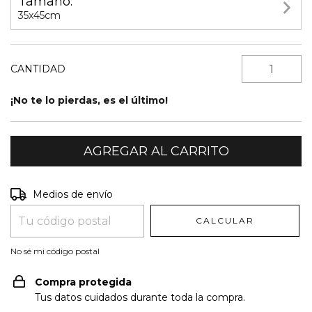
Tamaño:
35x45cm
CANTIDAD
¡No te lo pierdas, es el último!
Entregas para el CP:
CAMBIAR CP
Medios de envío
CALCULAR
No sé mi código postal
Compra protegida
Tus datos cuidados durante toda la compra.