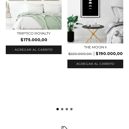
TRIPTICO ROYALTY
$175.000,00
THE MOON II
AGREGAR AL CARRITO
$190.000,00
$220.000,00
AGREGAR AL CARRITO