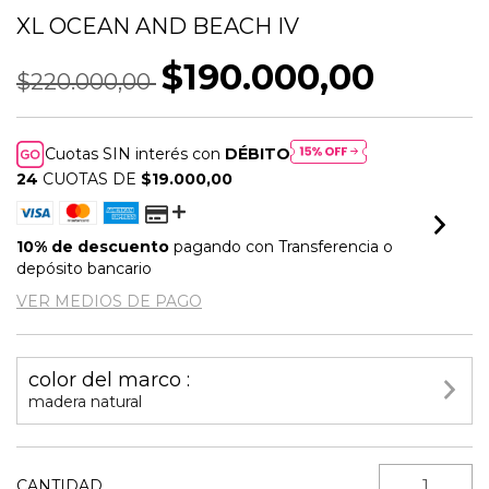
XL OCEAN AND BEACH IV
$190.000,00
$220.000,00
Cuotas SIN interés con
DÉBITO
24
CUOTAS DE
$19.000,00
10% de descuento
pagando con Transferencia o
depósito bancario
VER MEDIOS DE PAGO
color del marco :
madera natural
CANTIDAD