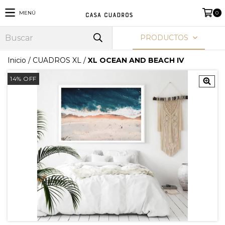
MENÚ
0
PRODUCTOS
Inicio
/
CUADROS XL
/
XL OCEAN AND BEACH IV
14
%
OFF