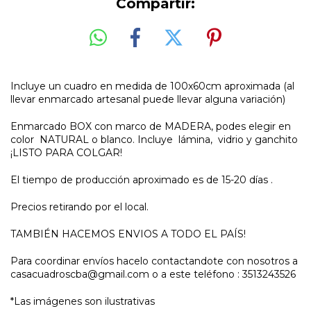
Compartir:
Incluye un cuadro en medida de 100x60cm aproximada (al
llevar enmarcado artesanal puede llevar alguna variación)
Enmarcado BOX con marco de MADERA, podes elegir en
color NATURAL o blanco. Incluye lámina, vidrio y ganchito
¡LISTO PARA COLGAR!
El tiempo de producción aproximado es de 15-20 días .
Precios retirando por el local.
TAMBIÉN HACEMOS ENVIOS A TODO EL PAÍS!
Para coordinar envíos hacelo contactandote con nosotros a
casacuadroscba@gmail.com
o a este teléfono : 3513243526
*Las imágenes son ilustrativas