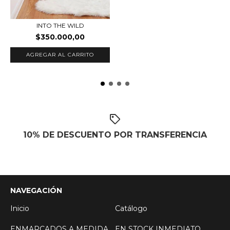
INTO THE WILD
$350.000,00
AGREGAR AL CARRITO
10% DE DESCUENTO POR TRANSFERENCIA
NAVEGACIÓN
Inicio
Catálogo
ENMARCADOS A MEDIDA
EN STOCK INMEDIATO