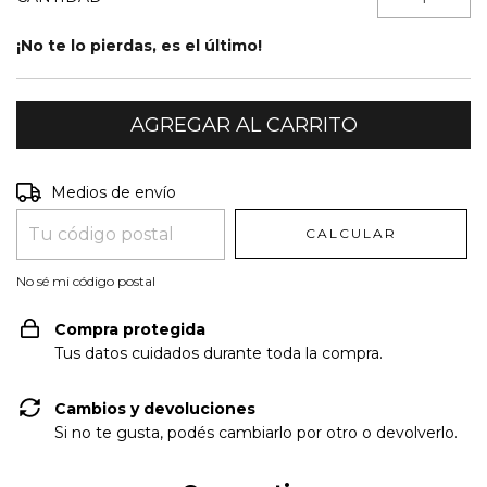
¡No te lo pierdas, es el último!
Entregas para el CP:
CAMBIAR CP
Medios de envío
CALCULAR
No sé mi código postal
Compra protegida
Tus datos cuidados durante toda la compra.
Cambios y devoluciones
Si no te gusta, podés cambiarlo por otro o devolverlo.