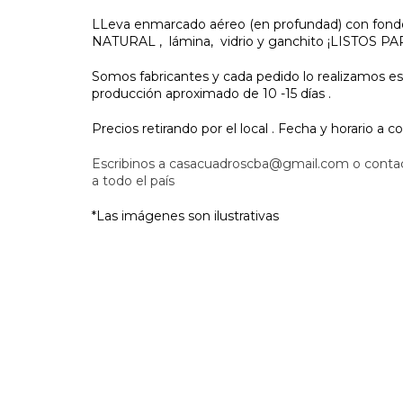
LLeva enmarcado aéreo (en profundad) con fon
NATURAL , lámina, vidrio y ganchito ¡LISTOS 
Somos fabricantes y cada pedido lo realizamos es
producción aproximado de 10 -15 días .
Precios retirando por el local . Fecha y horario a c
Escribinos a
casacuadroscba@gmail.com
o contac
a todo el país
*Las imágenes son ilustrativas