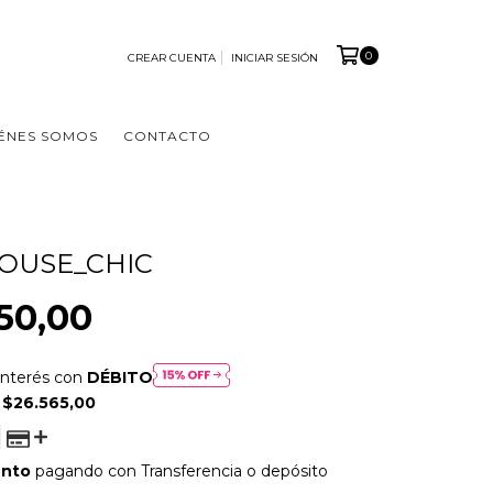
0
CREAR CUENTA
INICIAR SESIÓN
ÉNES SOMOS
CONTACTO
HOUSE_CHIC
50,00
interés con
DÉBITO
E
$26.565,00
ento
pagando con Transferencia o depósito