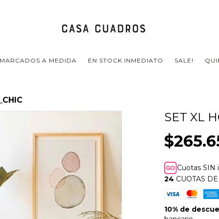
MARCADOS A MEDIDA
EN STOCK INMEDIATO
SALE!
QUI
_CHIC
SET XL 
$265.6
Cuotas SIN 
24
CUOTAS D
10% de descu