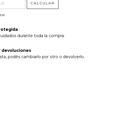
CALCULAR
tal
rotegida
cuidados durante toda la compra.
 devoluciones
sta, podés cambiarlo por otro o devolverlo.