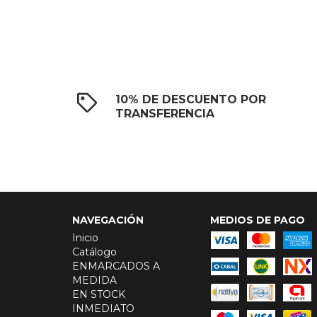
10% DE DESCUENTO POR
TRANSFERENCIA
NAVEGACIÓN
MEDIOS DE PAGO
Inicio
Catálogo
ENMARCADOS A
MEDIDA
EN STOCK
INMEDIATO