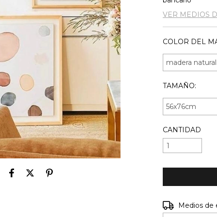
bancario
VER MEDIOS 
COLOR DEL MA
TAMAÑO:
CANTIDAD
Entregas para e
Medios de 