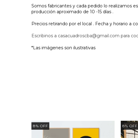
Somos fabricantes y cada pedido lo realizamos es
producción aproximado de 10 -15 días .
Precios retirando por el local . Fecha y horario a c
Escribinos a
casacuadroscba@gmail.com
para coo
*Las imágenes son ilustrativas
8
%
OFF
8
%
OFF