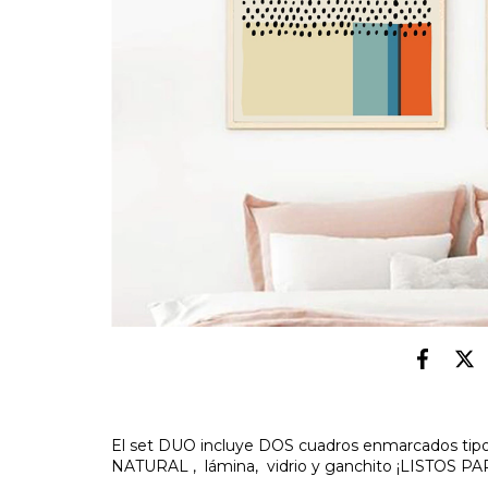
El set DUO incluye DOS cuadros enmarcados t
NATURAL , lámina, vidrio y ganchito ¡LISTOS 