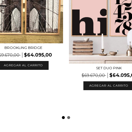
BROOKLING BRIDGE
$64.095,00
69.670,00
AGREGAR AL CARRITO
SET DUO PINK
$64.095,
$69.670,00
AGREGAR AL CARRITO