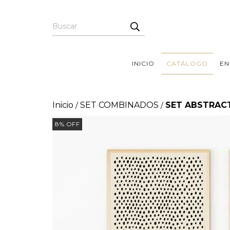
INICIO
CATÁLOGO
EN
Inicio
SET COMBINADOS
SET ABSTRAC
/
/
8
%
OFF