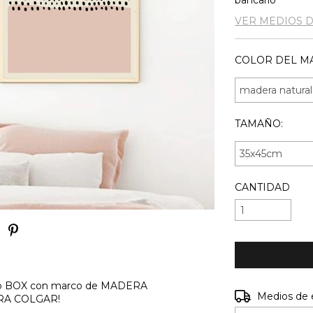
bancario
VER MEDIOS 
COLOR DEL MA
TAMAÑO:
CANTIDAD
ipo BOX con marco de MADERA
Entregas para e
Medios de 
PARA COLGAR!