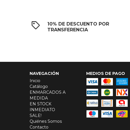
10% DE DESCUENTO POR
TRANSFERENCIA
NAVEGACIÓN
MEDIOS DE PAGO
Inicio
Catálogo
ENMARCADOS A
MEDIDA
EN STOCK
INMEDIATO
SALE!
Quiénes Somos
Contacto