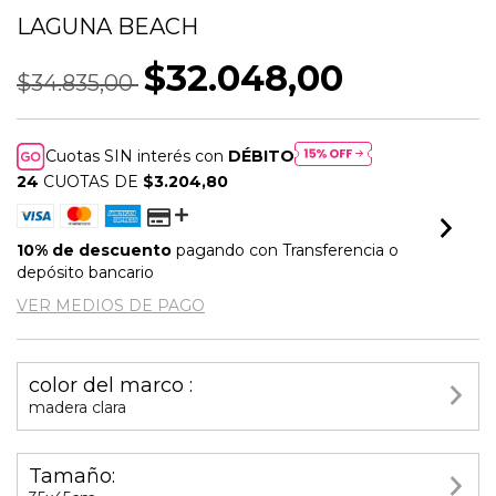
LAGUNA BEACH
$32.048,00
$34.835,00
Cuotas SIN interés con
DÉBITO
24
CUOTAS DE
$3.204,80
10% de descuento
pagando con Transferencia o
depósito bancario
VER MEDIOS DE PAGO
color del marco :
madera clara
Tamaño: