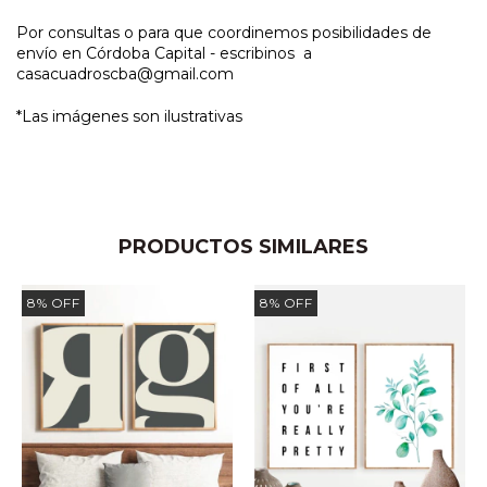
Por consultas o para que coordinemos posibilidades de
envío en Córdoba Capital - escribinos a
casacuadroscba@gmail.com
*Las imágenes son ilustrativas
PRODUCTOS SIMILARES
8
%
OFF
8
%
OFF