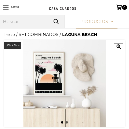
MENÚ
0
PRODUCTOS
Inicio
/
SET COMBINADOS
/
LAGUNA BEACH
8
%
OFF