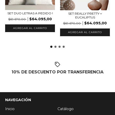
SET DUO LETRAS A PEDIDO !
SET REALLY PRETTY +
EUCALIPTUS
$64.095,00
$69.670,00
$64.095,00
$69.670,00
AGREGAR AL CARRITO
AGREGAR AL CARRITO
10% DE DESCUENTO POR TRANSFERENCIA
NAVEGACIÓN
Inicio
Catálogo