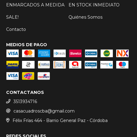
ENMARCADOS A MEDIDA
EN STOCK INMEDIATO
SALE!
Quiénes Somos
Contacto
MEDIOS DE PAGO
CONTACTANOS
3513934716
casacuadroscba@gmail.com
Félix Frías 464 - Barrio General Paz - Córdoba
REDES SOCIALES