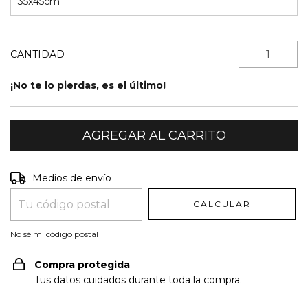
35x45cm
CANTIDAD
¡No te lo pierdas, es el último!
Entregas para el CP:
CAMBIAR CP
Medios de envío
CALCULAR
No sé mi código postal
Compra protegida
Tus datos cuidados durante toda la compra.